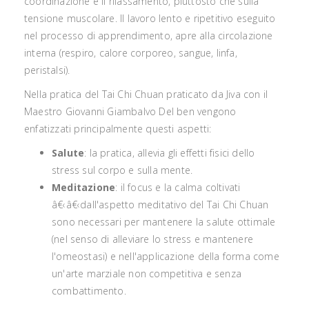
coordinazione e il rilassamento, piuttosto che sulla
tensione muscolare. Il lavoro lento e ripetitivo eseguito
nel processo di apprendimento, apre alla circolazione
interna (respiro, calore corporeo, sangue, linfa,
peristalsi).
Nella pratica del Tai Chi Chuan praticato da Jiva con il
Maestro Giovanni Giambalvo Del ben vengono
enfatizzati principalmente questi aspetti:
Salute
: la pratica, allevia gli effetti fisici dello
stress sul corpo e sulla mente.
Meditazione
: il focus e la calma coltivati
â€‹â€‹dall'aspetto meditativo del Tai Chi Chuan
sono necessari per mantenere la salute ottimale
(nel senso di alleviare lo stress e mantenere
l'omeostasi) e nell'applicazione della forma come
un'arte marziale non competitiva e senza
combattimento.