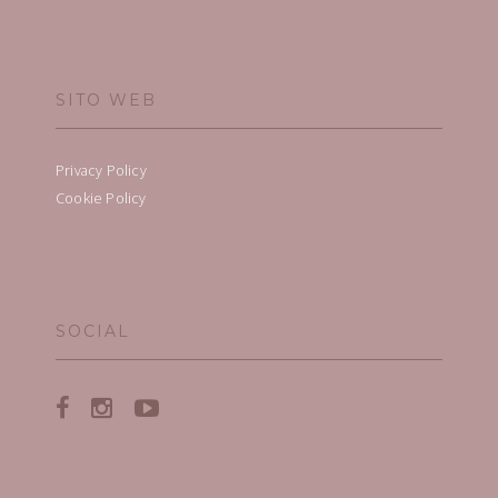
SITO WEB
Privacy Policy
Cookie Policy
SOCIAL