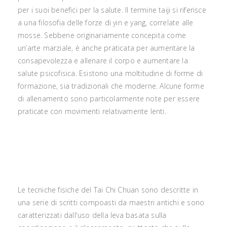
per i suoi benefici per la salute. Il termine taiji si riferisce
a una filosofia delle forze di yin e yang, correlate alle
mosse. Sebbene originariamente concepita come
un’arte marziale, è anche praticata per aumentare la
consapevolezza e allenare il corpo e aumentare la
salute psicofisica. Esistono una moltitudine di forme di
formazione, sia tradizionali che moderne. Alcune forme
di allenamento sono particolarmente note per essere
praticate con movimenti relativamente lenti.
Le tecniche fisiche del Tai Chi Chuan sono descritte in
una serie di scritti compoasti da maestri antichi e sono
caratterizzati dall'uso della leva basata sulla