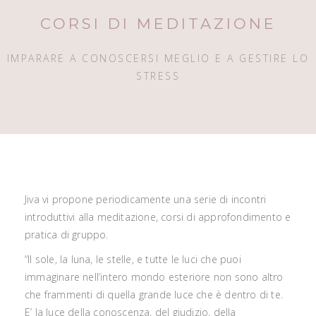
CORSI DI MEDITAZIONE
IMPARARE A CONOSCERSI MEGLIO E A GESTIRE LO
STRESS
Jiva vi propone periodicamente una serie di incontri
introduttivi alla meditazione, corsi di approfondimento e
pratica di gruppo.
“Il sole, la luna, le stelle, e tutte le luci che puoi
immaginare nell’intero mondo esteriore non sono altro
che frammenti di quella grande luce che è dentro di te.
E’ la luce della conoscenza, del giudizio, della