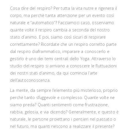
Cosa dire del respiro? Per tutta la vita nutre e rigenera il
corpo, ma perchè tanta attenzione per un evento così
naturale e “automatico”? Facciamoci caso, osserviamo
quante volte il respiro cambia a seconda del nostro
stato d’animo. E poi, siamo così sicuri di respirare
correttamente? Ricordate che un respiro corretto parte
dal respiro diaframmatico, imparare a conoscerlo e
gestirlo è uno dei temi centrali dello Yoga. Attraverso lo
studio del respiro si arrivano a conoscere le fluttuazioni
dei nostri stati d’animo, da qui comincia l’arte
dell’autoconoscenza.
La mente, da sempre l’elemento più misterioso, proprio
perchè tanto sfuggevole e complesso. Quante volte ne
siamo preda? Quanti sentimenti come frustrazione,
rabbia, gelosia, e via dicendo? Generalmente, e questo è
naturale, le persone proiettano i pensieri nel passato o
nel futuro, ma quanti riescono a realizzare il presente?