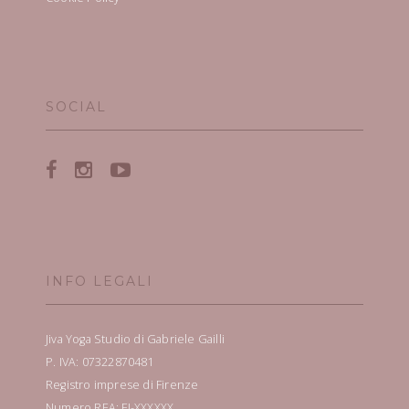
SOCIAL
INFO LEGALI
Jiva Yoga Studio di Gabriele Gailli
P. IVA: 07322870481
Registro imprese di Firenze
Numero REA: FI-XXXXXX