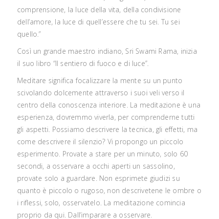
comprensione, la luce della vita, della condivisione
dell’amore, la luce di quell’essere che tu sei. Tu sei
quello.”
Così un grande maestro indiano, Sri Swami Rama, inizia
il suo libro “Il sentiero di fuoco e di luce”.
Meditare significa focalizzare la mente su un punto
scivolando dolcemente attraverso i suoi veli verso il
centro della conoscenza interiore. La meditazione è una
esperienza, dovremmo viverla, per comprenderne tutti
gli aspetti. Possiamo descrivere la tecnica, gli effetti, ma
come descrivere il silenzio? Vi propongo un piccolo
esperimento. Provate a stare per un minuto, solo 60
secondi, a osservare a occhi aperti un sassolino,
provate solo a guardare. Non esprimete giudizi su
quanto è piccolo o rugoso, non descrivetene le ombre o
i riflessi, solo, osservatelo. La meditazione comincia
proprio da qui. Dall’imparare a osservare.