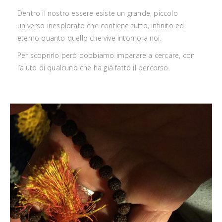
Dentro il nostro essere esiste un grande, piccolo
universo inesplorato che contiene tutto, infinito ed
eterno quanto quello che vive intorno a noi.
Per scoprirlo però dobbiamo imparare a cercare, con
l’aiuto di qualcuno che ha già fatto il percorso.