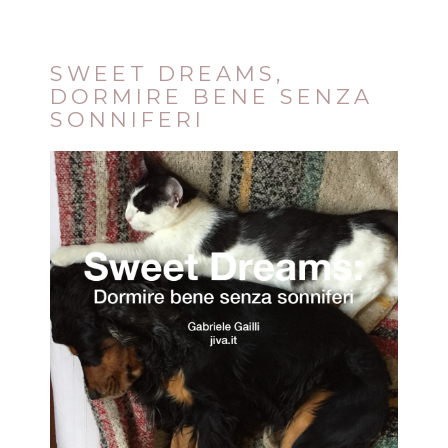
SWEET DREAMS,
DORMIRE BENE SENZA
SONNIFERI