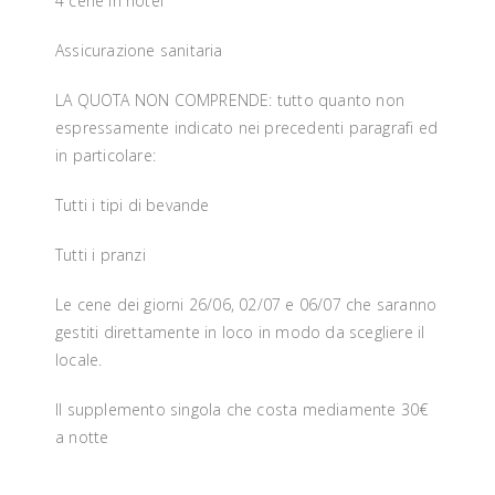
4 cene in hotel
Assicurazione sanitaria
LA QUOTA NON COMPRENDE: tutto quanto non
espressamente indicato nei precedenti paragrafi ed
in particolare:
Tutti i tipi di bevande
Tutti i pranzi
Le cene dei giorni 26/06, 02/07 e 06/07 che saranno
gestiti direttamente in loco in modo da scegliere il
locale.
Il supplemento singola che costa mediamente 30€
a notte