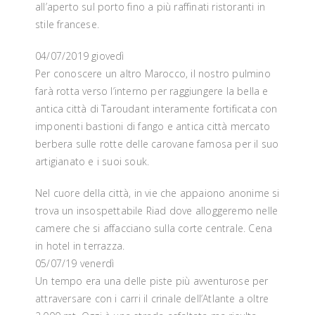
all’aperto sul porto fino a più raffinati ristoranti in
stile francese.
04/07/2019 giovedì
Per conoscere un altro Marocco, il nostro pulmino
farà rotta verso l’interno per raggiungere la bella e
antica città di Taroudant interamente fortificata con
imponenti bastioni di fango e antica città mercato
berbera sulle rotte delle carovane famosa per il suo
artigianato e i suoi souk.
Nel cuore della città, in vie che appaiono anonime si
trova un insospettabile Riad dove alloggeremo nelle
camere che si affacciano sulla corte centrale. Cena
in hotel in terrazza.
05/07/19 venerdì
Un tempo era una delle piste più avventurose per
attraversare con i carri il crinale dell’Atlante a oltre