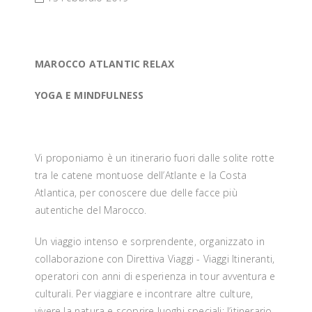
MAROCCO ATLANTIC RELAX
YOGA E MINDFULNESS
Vi proponiamo è un itinerario fuori dalle solite rotte
tra le catene montuose dell’Atlante e la Costa
Atlantica, per conoscere due delle facce più
autentiche del Marocco.
Un viaggio intenso e sorprendente, organizzato in
collaborazione con Direttiva Viaggi - Viaggi Itineranti,
operatori con anni di esperienza in tour avventura e
culturali. Per viaggiare e incontrare altre culture,
vivere la natura e scoprire luoghi speciali: l’itinerario