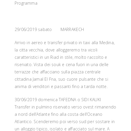
Programma
29/06/2019 sabato MARRAKECH
Arrivo in aereo e transfer privato in taxi alla Medina,
la citta vecchia, dove alloggeremo tra vicoli
caratteristici in un Riad in stile, molto raccolto e
riservato. Vista dei souk e cena fuori in una delle
terrazze che affacciano sulla piazza centrale
cittadina Jamal El Fna, suo cuore pulsante che si
anima di venditori e passanti fino a tarda notte.
30/06/2019 domenica TAFEDNA o SIDI KAUKI
Transfer in pulmino riservato verso ovest rimanendo
a nord dell’Atlante fino alla costa dell’Oceano
Atlantico. Scenderemo poi verso sud per sostare in
un alloggio tipico, isolato e affacciato sul mare. A