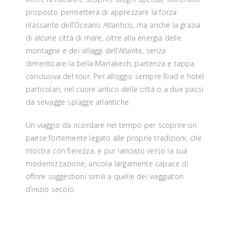
proposto permetterà di apprezzare la forza
rilassante dell’Oceano Atlantico, ma anche la grazia
di alcune città di mare, oltre alla energia delle
montagne e dei villaggi dell’Atlante, senza
dimenticare la bella Marrakech, partenza e tappa
conclusiva del tour. Per alloggio sempre Riad e hotel
particolari, nel cuore antico delle città o a due passi
da selvagge spiagge atlantiche.
Un viaggio da ricordare nel tempo per scoprire un
paese fortemente legato alle proprie tradizioni, che
mostra con fierezza, e pur lanciato verso la sua
modernizzazione, ancora largamente capace di
offrire suggestioni simili a quelle dei viaggiatori
d’inizio secolo.