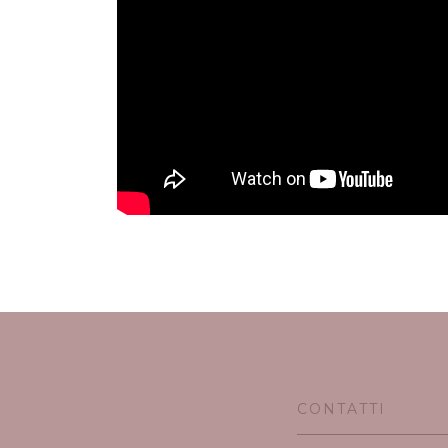
CONTATTI