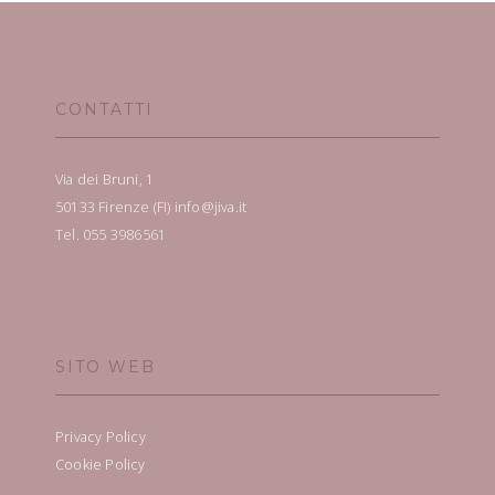
CONTATTI
Via dei Bruni, 1
50133 Firenze (FI) info@jiva.it
Tel. 055 3986561
SITO WEB
Privacy Policy
Cookie Policy