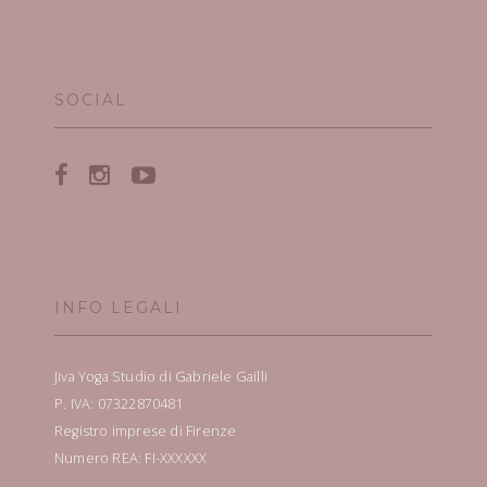
SOCIAL
INFO LEGALI
Jiva Yoga Studio di Gabriele Gailli
P. IVA: 07322870481
Registro imprese di Firenze
Numero REA: FI-XXXXXX