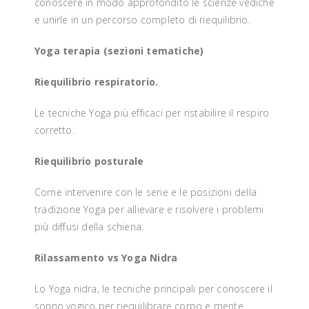
conoscere in modo approfondito le scienze vediche
e unirle in un percorso completo di riequilibrio.
Yoga terapia (sezioni tematiche)
Riequilibrio respiratorio.
Le tecniche Yoga più efficaci per ristabilire il respiro
corretto.
Riequilibrio posturale
Come intervenire con le serie e le posizioni della
tradizione Yoga per allievare e risolvere i problemi
più diffusi della schiena.
Rilassamento vs Yoga Nidra
Lo Yoga nidra, le tecniche principali per conoscere il
sonno yogico per riequilibrare corpo e mente.