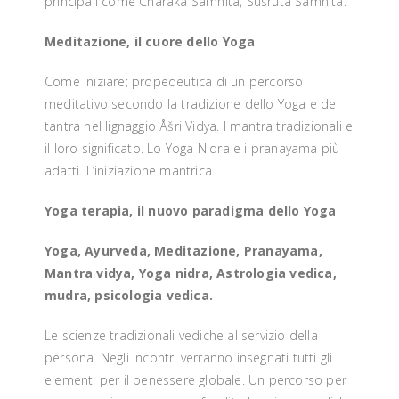
principali come Charaka Samhita, Susruta Samhita.
Meditazione, il cuore dello Yoga
Come iniziare; propedeutica di un percorso
meditativo secondo la tradizione dello Yoga e del
tantra nel lignaggio Åšri Vidya. I mantra tradizionali e
il loro significato. Lo Yoga Nidra e i pranayama più
adatti. L’iniziazione mantrica.
Yoga terapia, il nuovo paradigma dello Yoga
Yoga, Ayurveda, Meditazione, Pranayama,
Mantra vidya, Yoga nidra, Astrologia vedica,
mudra, psicologia vedica.
Le scienze tradizionali vediche al servizio della
persona. Negli incontri verranno insegnati tutti gli
elementi per il benessere globale. Un percorso per