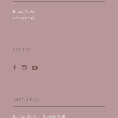
Privacy Policy
Cookie Policy
SOCIAL
INFO LEGALI
Jiva Yoga Studio di Gabriele Gailli