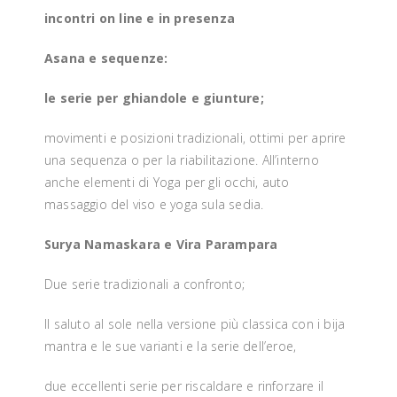
incontri on line e in presenza
Asana e sequenze:
le serie per ghiandole e giunture;
movimenti e posizioni tradizionali, ottimi per aprire
una sequenza o per la riabilitazione. All’interno
anche elementi di Yoga per gli occhi, auto
massaggio del viso e yoga sula sedia.
Surya Namaskara e Vira Parampara
Due serie tradizionali a confronto;
Il saluto al sole nella versione più classica con i bija
mantra e le sue varianti e la serie dell’eroe,
due eccellenti serie per riscaldare e rinforzare il