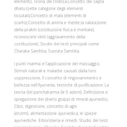
elementi), Teoria dei tridosa,Concetto dei sapta
dhatu (sette categorie degli elementi
tissutali),Concetto di mala (elementi di
scarto),Concetto di anima e mente,la valutazione
della prakrti (costituzione fisica e mentale),
riconoscere vikrti (aggravamento della
costituzione), Studio dei testi principali come
Charaka Samhita, Susruta Samhita.
i punti marma e l’applicazione del massaggio;
Stimoli naturali e malattie causati dalla loro
soppressione, Il concetto di ringiovanimento e
bellezza nell’Ayurveda, tecniche di purificazione: La
teoria del panchakarma (le 5 azioni); Definizione e
spiegazione dei diversi gruppi di rimedi ayurvedici,
Cibo, digestione, concetto di agni
(enzimi), alimentazione ayurvedica, le spezie
ayurvediche. Erboristeria e rimedi. Studio dei testi