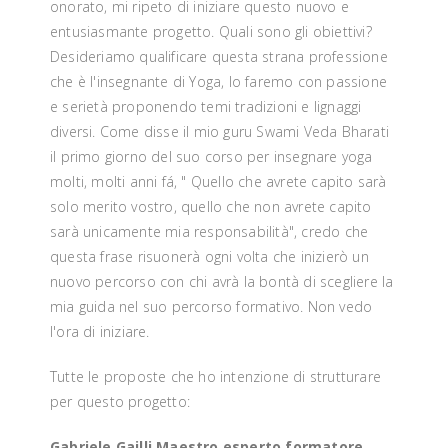
onorato, mi ripeto di iniziare questo nuovo e
entusiasmante progetto. Quali sono gli obiettivi?
Desideriamo qualificare questa strana professione
che è l'insegnante di Yoga, lo faremo con passione
e serietà proponendo temi tradizioni e lignaggi
diversi. Come disse il mio guru Swami Veda Bharati
il primo giorno del suo corso per insegnare yoga
molti, molti anni fá, " Quello che avrete capito sarà
solo merito vostro, quello che non avrete capito
sarà unicamente mia responsabilità", credo che
questa frase risuonerà ogni volta che inizierò un
nuovo percorso con chi avrà la bontà di scegliere la
mia guida nel suo percorso formativo. Non vedo
l'ora di iniziare.
Tutte le proposte che ho intenzione di strutturare
per questo progetto:
Gabriele Gailli Maestro esperto formatore